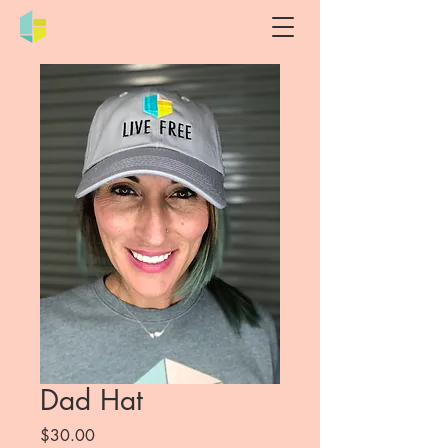
Dad Hat
Price
$30.00